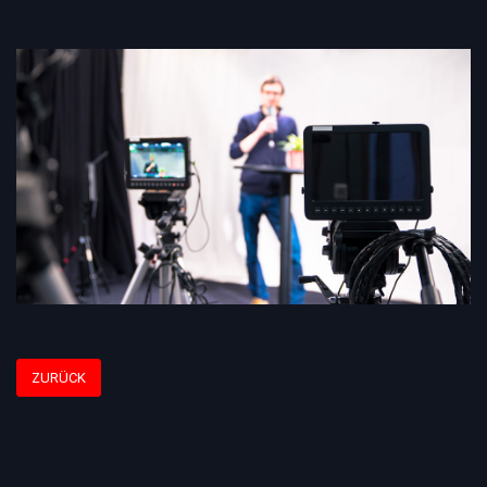
ZURÜCK